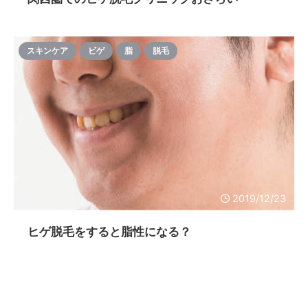
スキンケア
ビゲ
脂
脱毛
2019/12/23
ヒゲ脱毛をすると脂性になる？