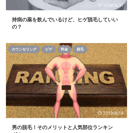
2019/8/31
持病の薬を飲んでいるけど、ヒゲ脱毛していい
の？
カウンセリング
ビゲ
料金
脱毛
2019/8/14
男の脱毛！そのメリットと人気部位ランキン