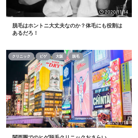
2020/11/14
脱毛はホントニ大丈夫なのか？体毛にも役割は
あるだろ！
クリニック
ビゲ
大阪
脱毛
2020/1/14
関西圏でのヒゲ脱毛クリニックおさらい