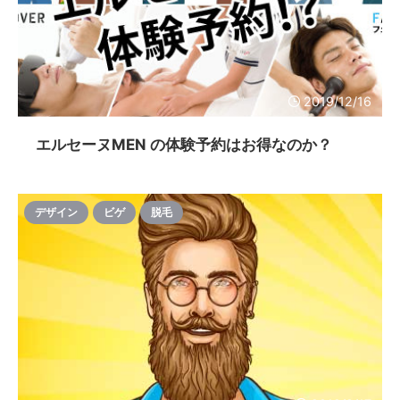
2019/12/16
エルセーヌMEN の体験予約はお得なのか？
デザイン
ビゲ
脱毛