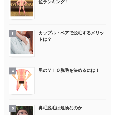
位ランキング！
カップル・ペアで脱毛するメリッ
3
トは？
男のＶＩＯ脱毛を決めるには！
4
鼻毛脱毛は危険なのか
5