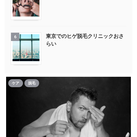
東京でのヒゲ脱毛クリニックおさ
6
らい
ケア
脱毛