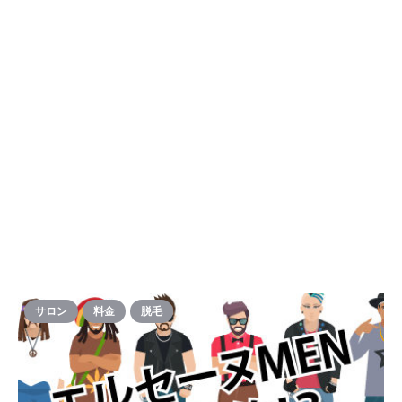
サロン
料金
脱毛