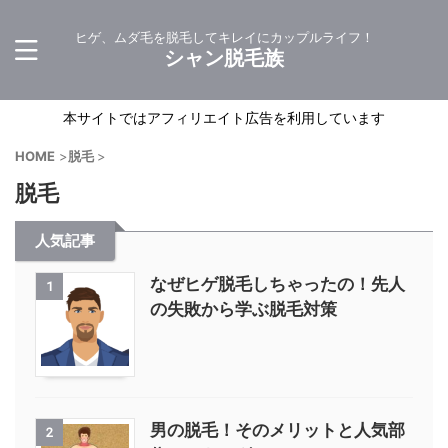
ヒゲ、ムダ毛を脱毛してキレイにカップルライフ！
シャン脱毛族
本サイトではアフィリエイト広告を利用しています
HOME
>
脱毛
>
脱毛
人気記事
なぜヒゲ脱毛しちゃったの！先人
1
の失敗から学ぶ脱毛対策
男の脱毛！そのメリットと人気部
2