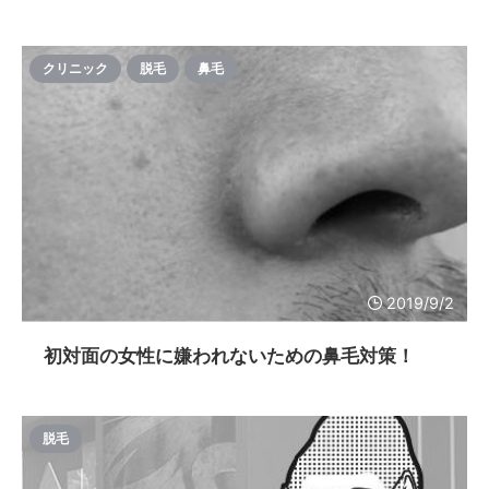
クリニック
脱毛
鼻毛
2019/9/2
初対面の女性に嫌われないための鼻毛対策！
脱毛