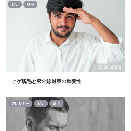
ビゲ
脱毛
2019/8/2
ヒゲ脱毛と紫外線対策の重要性
アレルギー
ビゲ
脱毛