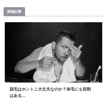
関連記事
脱毛はホントニ大丈夫なのか？体毛にも役割
はある...