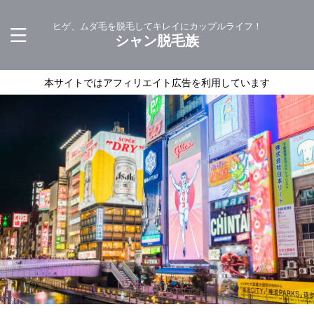
ヒゲ、ムダ毛を脱毛してキレイにカップルライフ！
シャン脱毛族
本サイトではアフィリエイト広告を利用しています