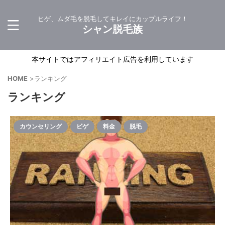
ヒゲ、ムダ毛を脱毛してキレイにカップルライフ！
シャン脱毛族
本サイトではアフィリエイト広告を利用しています
HOME
>
ランキング
ランキング
カウンセリング
ビゲ
料金
脱毛