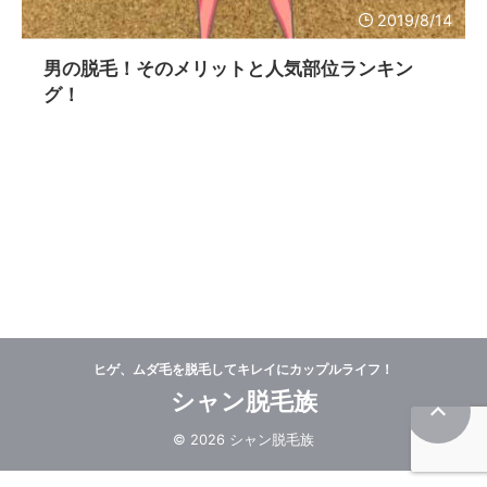
2019/8/14
男の脱毛！そのメリットと人気部位ランキン
グ！
ヒゲ、ムダ毛を脱毛してキレイにカップルライフ！
シャン脱毛族
© 2026 シャン脱毛族