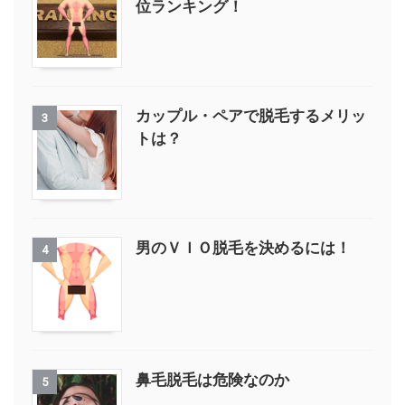
位ランキング！
カップル・ペアで脱毛するメリッ
3
トは？
男のＶＩＯ脱毛を決めるには！
4
鼻毛脱毛は危険なのか
5